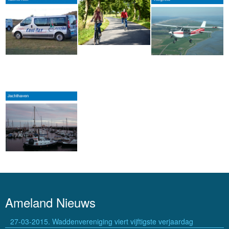
Ameland Nieuws
27-03-2015. Waddenvereniging viert vijftigste verjaardag