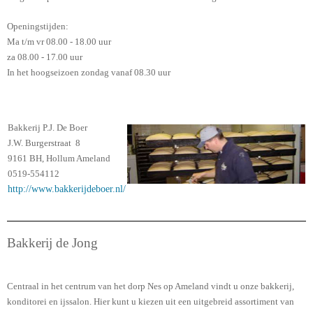
Openingstijden:
Ma t/m vr 08.00 - 18.00 uur
za 08.00 - 17.00 uur
In het hoogseizoen zondag vanaf 08.30 uur
Bakkerij P.J. De Boer
J.W. Burgerstraat 8
9161 BH, Hollum Ameland
0519-554112
http://www.bakkerijdeboer.nl/
Bakkerij de Jong
Centraal in het centrum van het dorp Nes op Ameland vindt u onze bakkerij,
konditorei en ijssalon. Hier kunt u kiezen uit een uitgebreid assortiment van