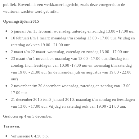
publiek. Bovenin is een werkkamer ingericht, zoals deze vroeger door de
vuurtoren wachter werd gebruikt.
Openingstijden 2015
5 januari t/m 15 februari: woensdag, zaterdag en zondag 13.00 - 17.00 uur
16 februari t/m 1 maart: maandag t/m zondag 13.00 - 17.00 uur. Vrijdag en
zaterdag ook van 19.00 - 21.00 uur
2 maart t/m 22 maart: woensdag, zaterdag en zondag 13.00 - 17.00 uur
23 maart t/m 1 november: maandag van 13.00 - 17.00 uur, dinsdag t/m
zondag, incl. feestdagen van 10.00 -17.00 uur en woensdag t/m zaterdag
van 19.00 - 21.00 uur (in de maanden juli en augustus van 19.00 - 22.00
uur)
2 november t/m 20 december: woensdag, zaterdag en zondag van 13.00 -
17.00 uur
21 december 2015 t/m 3 januari 2016: maandag t/m zondag en feestdagen
van 13.00 - 17.00 uur. Vrijdag en zaterdag ook van 19.00 - 21.00 uur.
Gesloten op 4 en 5 december.
Tarieven:
Volwassene € 4,50 p.p.