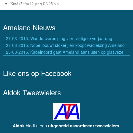
Kind (5 t/m 12 jaar) € 3,25 p.p.
Ameland Nieuws
27-03-2015. Waddenvereniging viert vijftigste verjaardag
27-03-2015. Nobel bouwt stokerij en koopt wadleiding Ameland
25-03-2015. Kabelnoord gaat Ameland aansluiten op glasvezel
Like ons op Facebook
Aldok Tweewielers
Aldok
biedt u een
uitgebreid assortiment tweewielers
,